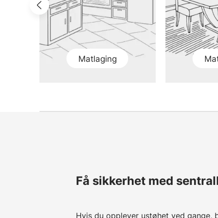
Matlaging
Mat
Få sikkerhet med sentra
Hvis du opplever ustøhet ved gange, b