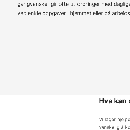
gangvansker gir ofte utfordringer med daglige
ved enkle oppgaver i
hjemmet
eller på
arbeid
Hva kan 
Vi lager hjel
vanskelig å k