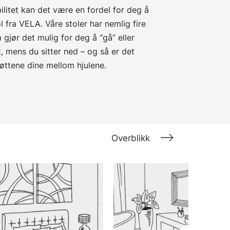
litet kan det være en fordel for deg å
l fra VELA. Våre stoler har nemlig fire
m gjør det mulig for deg å “gå” eller
, mens du sitter ned – og så er det
føttene dine mellom hjulene.
Overblikk