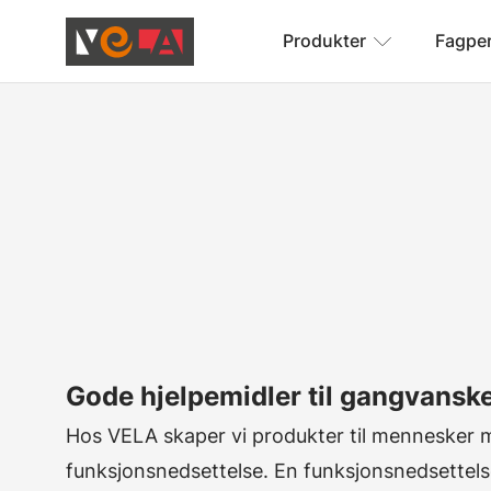
Produkter
Fagpe
Gode hjelpemidler til gangvansk
Hos VELA skaper vi produkter til mennesker 
funksjonsnedsettelse. En funksjonsnedsettels