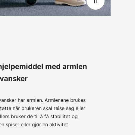
 hjelpemiddel med armlen
gvansker
gvansker har armlen. Armlenene brukes
øtte når brukeren skal reise seg eller
llers bruker de til å få stabilitet og
 spiser eller gjør en aktivitet