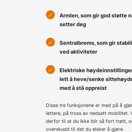
Armlen, som gir god støtte n
setter deg
Sentralbrems, som gir stabil
ved aktiviteter
Elektriske høydeinnstillinger
lett å heve/senke sittehøyd
med å stå oppreist
Disse tre funksjonene er med på å gjør
lettere, på tross av nedsatt mobilitet. 
derfor til at du ikke blir så fort trøtt,
overskudd til det du elsker å gjøre.