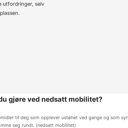
 utfordringer, selv
splassen
.
du gjøre ved nedsatt mobilitet?
pemidler til deg som opplever ustøhet ved gange og som syn
omme seg rundt. (nedsatt mobilitet)