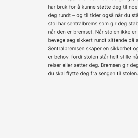
har bruk for å kunne støtte deg til no
deg rundt – og til tider også når du stå
stol har sentralbrems som gir deg stabi
når den er bremset. Når stolen ikke e
bevege seg sikkert rundt sittende på s
Sentralbremsen skaper en sikkerhet og
er behov, fordi stolen står helt stille 
reiser eller setter deg. Bremsen gir de
du skal flytte deg fra sengen til stolen.