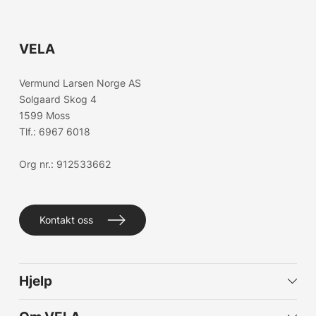
VELA
Vermund Larsen Norge AS
Solgaard Skog 4
1599 Moss
Tlf.:
6967 6018
Org nr.: 912533662
Kontakt oss
Hjelp
Kundeservice