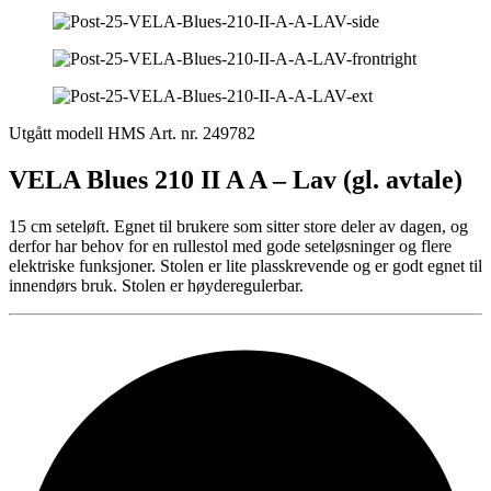
Utgått modell
HMS Art. nr. 249782
VELA Blues 210 II A A – Lav (gl. avtale)
15 cm seteløft. Egnet til brukere som sitter store deler av dagen, og
derfor har behov for en rullestol med gode seteløsninger og flere
elektriske funksjoner. Stolen er lite plasskrevende og er godt egnet til
innendørs bruk. Stolen er høyderegulerbar.