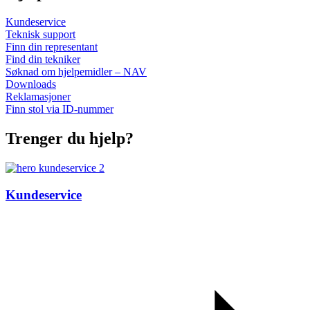
Kundeservice
Teknisk support
Finn din representant
Find din tekniker
Søknad om hjelpemidler – NAV
Downloads
Reklamasjoner
Finn stol via ID-nummer
Trenger du hjelp?
Kundeservice