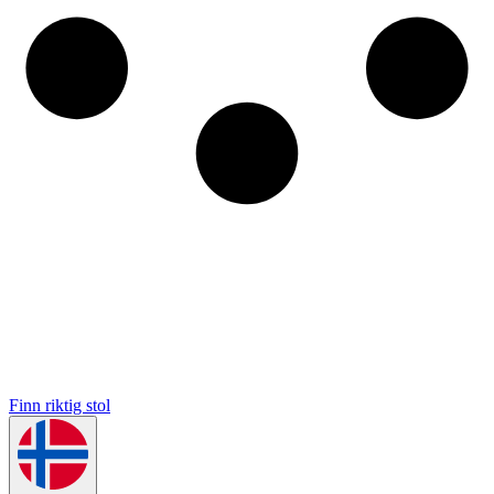
Finn riktig stol