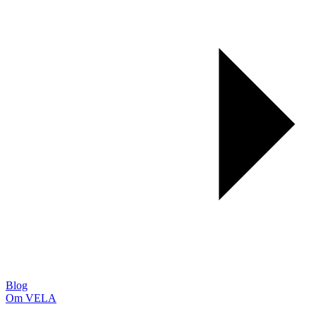
Blog
Om VELA