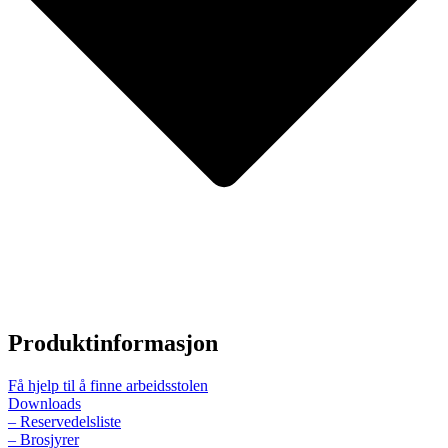
Produktinformasjon
Få hjelp til å finne arbeidsstolen
Downloads
– Reservedelsliste
– Brosjyrer