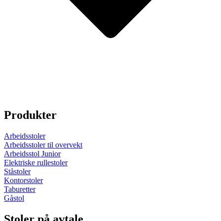
Produkter
Arbeidsstoler
Arbeidsstoler til overvekt
Arbeidsstol Junior
Elektriske rullestoler
Ståstoler
Kontorstoler
Taburetter
Gåstol
Stoler på avtale