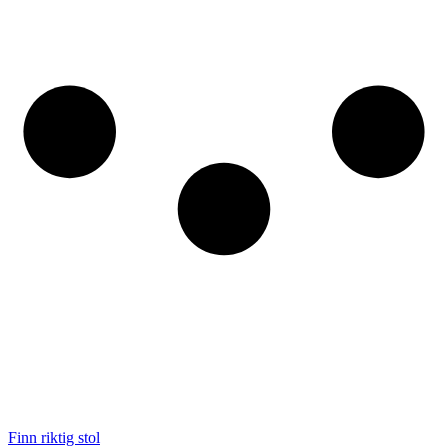
Finn riktig stol